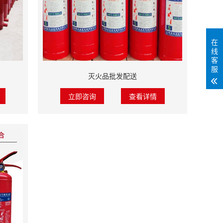
在
线
客
服
灭火品批发配送
立即咨询
查看详情