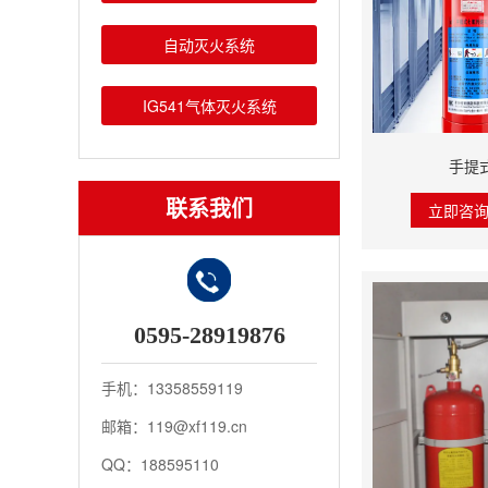
自动灭火系统
IG541气体灭火系统
手提
联系我们
立即咨
0595-28919876
手机：13358559119
邮箱：119@xf119.cn
QQ：188595110