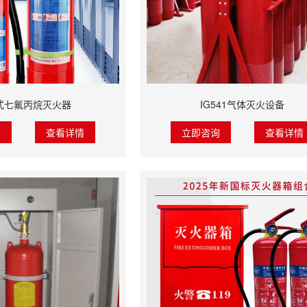
式七氟丙烷灭火器
IG541气体灭火设备
询
查看详情
立即咨询
查看详情