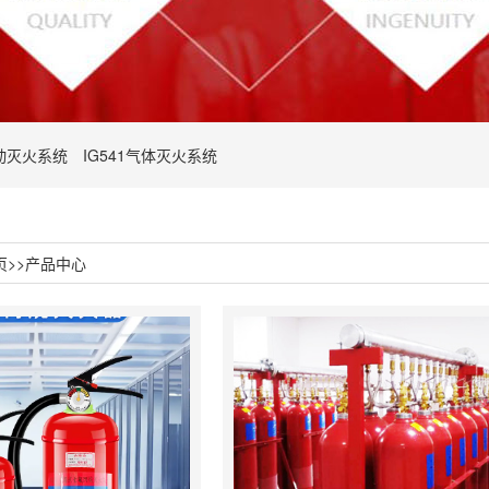
动灭火系统
IG541气体灭火系统
页
>>
产品中心