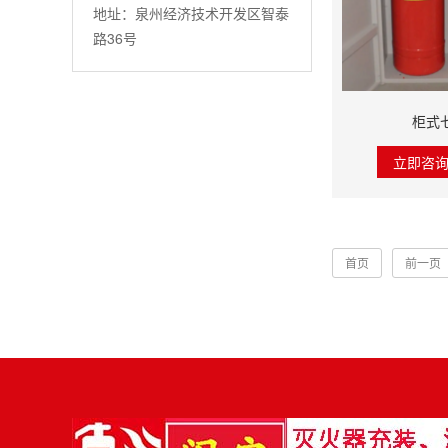
地址：泉州经济技术开发区智泰
路36号
柜式
立即咨
首页
前一页