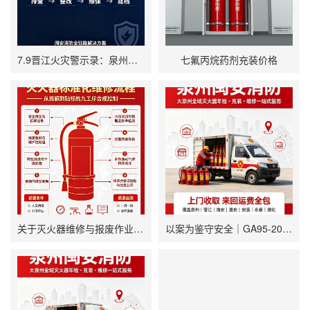
7.9晋江火灾警示录：泉州企业消防安全合规升级与全链路解决方案
七氟丙烷药剂充装价格
关于灭火器维修与报废作业的技术声明
以案为鉴守安全｜GA95-2023合规维保，杜绝消防设施“假性合格”