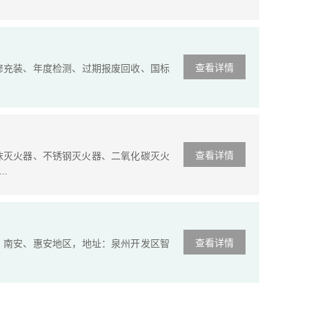
查看详情
修充装、年度检测、过期报废回收、国标
查看详情
沫灭火器、不锈钢灭火器、二氧化碳灭火
·
查看详情
、南安、惠安地区，地址：泉州开发区智