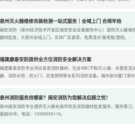
泉州灭火器维修充装检测一站式服务｜全域上门 合规年检
闽安消防（泉州经济技术开发区闽安安全设备服务中心）提供灭火器维
器材批发，大泉州全域上门。实体厂区直营，免费清点/备用瓶/建档，···
福建康泰安防提供全方位消防安全解决方案
福建康泰安防专业供应各类消防器材，包含ABC干粉灭火器、水基型泡
器、消防水带、防火门、应急照明等全系列消防设备。福州泉州厦门漳州··
泉州消防服务找哪家？闽安消防为您解决后顾之忧！
泉州闽安消防专业提供灭火器充装年检及消防器材批发服务，服务晋江
泰路36号，电话：13358559119。