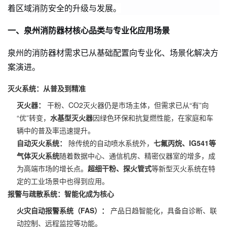
着区域消防安全的升级与发展。
一、泉州消防器材核心品类与专业化应用场景
泉州的消防器材需求已从基础配置向专业化、场景化解决方
案演进。
灭火系统：从普及到精准
灭火器：
干粉、CO2灭火器仍是市场主体，但需求已从“有”向
“优”转变，
水基型灭火器
因绿色环保和抗复燃性能，在家庭和车
辆中的普及率迅速提升。
自动灭火系统：
除传统的自动喷水系统外，
七氟丙烷、IG541等
气体灭火系统
随着数据中心、通信机房、精密仪器室的增多，成
为高端市场的增长点。
超细干粉、探火管式
等新型灭火系统在特
定的工业场景中也得到应用。
报警与疏散系统：智能化成为核心
火灾自动报警系统（FAS）：
产品日趋智能化，具备自诊断、联
动控制、远程监控等功能。