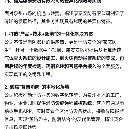
四、福建康泰安防有限公司的差异化战略与实践
面对泉州市场的机遇与趋势，福建康泰安防有限公司制定了
清晰的发展路径，其业务实践具有鲜明的差异化特征。
1. 打造“产品+技术+服务”的一体化解决方案
公司不仅是消防器材的供应商，更是消防安全的“家庭医
生”。针对一个数据中心项目，康泰安防能提供从
七氟丙烷
气体灭火系统的设计施工，到火灾自动报警系统的集成，再
到后续的年度检测、药剂充装和智慧平台接入
的全套服务，
实现真正的交钥匙工程。
2. 聚焦“智慧消防”的本地化落地
公司积极推动消防业务的数字化转型，为泉州本地的工厂、
物业、企业园区提供
消防设施远程监控系统
。客户可通过电
脑或手机APP，实时查看全区消防设备状态，接收故障报警
信息，实现“预防为主，防消结合”的现代化管理，精准契合
了市场发展趋势。