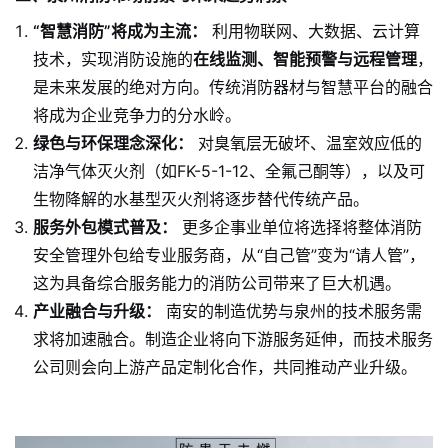
“智慧消防”将成为主流：
利用物联网、大数据、云计算
技术，实现消防设施的
在线监测、智能预警与远程管理
，
是未来发展的绝对方向。传统消防器材与智慧平台的融合
将成为企业竞争力的分水岭。
绿色与环保理念深化：
对臭氧层无破坏、温室效应低的
洁净气体灭火剂（如FK-5-1-12、全氟己酮等），以及可
生物降解的水基型灭火剂将逐步替代传统产品。
服务外包模式普及：
更多企事业单位将选择将整体消防
安全管理外包给专业服务商，从“自己管”变为“请人管”，
这为具备综合服务能力的消防公司带来了巨大机遇。
产业融合与升级：
南安的制造优势与泉州的技术服务需
求将加速融合。制造企业将向下游服务延伸，而技术服务
公司则会向上游产品定制化合作，共同推动产业升级。