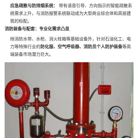
应急疏散与防排烟系统：
带有语音引导、方向指示的智能疏散系
统需求上升，与消防报警系统联动成为大型商业综合体和高层建
筑的标配。
消防装备与配套：专业化需求凸显
除消防水带、水枪、消火栓箱等基础设备外，针对石油化工、电
力等特殊行业的
防化服、空气呼吸器、消防员个人防护装备
等高
端装备市场潜力巨大。