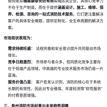
极则是如
福建康泰安防有限公司
这类企业，其核心竞争力
不在于生产制造，而在于提供
涵盖设计、施工、维修、保
养、检测、咨询的一站式消防技术服务
。它们更注重解决
客户的具体安全难题，提供定制化、全生命周期的解决方
案。
市场现状表现为：
需求持续旺盛：
法规完善和安全意识提升共同驱动市场
增长。
竞争日趋激烈：
市场参与者众多，但同质化竞争主要存
在于低端产品领域，中高端的专业技术服务市场仍是一片
蓝海。
服务价值凸显：
客户愈发认识到，消防的核心在于系统
长期的有效性，因此对专业维保、年度检测等“软性服务”
的付费意愿增强。
三、泉州消防市场前景与未来趋势洞察