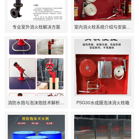
专业室外消火栓解决方案
室内消火栓系统介绍与安装规范
消防水炮与泡沫炮技术解析：选型与应用指南
PSG30水成膜泡沫消火栓箱