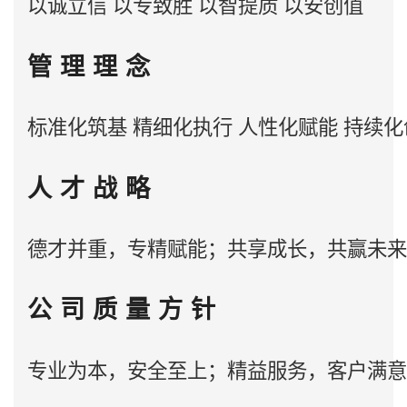
以诚立信 以专致胜 以智提质 以安创值
管 理 理 念
标准化筑基 精细化执行 人性化赋能 持续
人 才 战 略
德才并重，专精赋能；共享成长，共赢未来
公 司 质 量 方 针
专业为本，安全至上；精益服务，客户满意