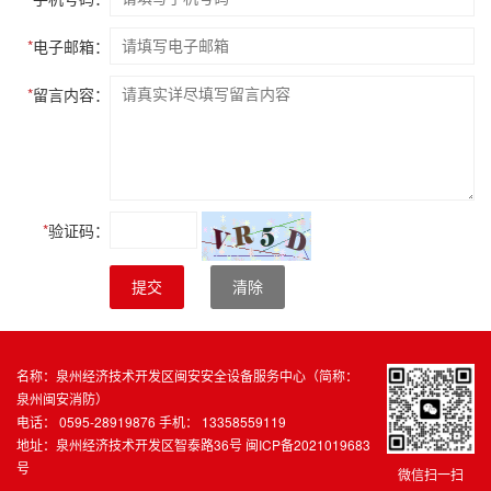
*
电子邮箱：
*
留言内容：
*
验证码：
提交
清除
名称：泉州经济技术开发区闽安安全设备服务中心（简称：
泉州闽安消防）
电话： 0595-28919876 手机： 13358559119
地址：泉州经济技术开发区智泰路36号
闽ICP备2021019683
号
微信扫一扫