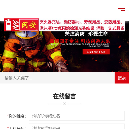
搜索
在线留言
*
你的姓名：
*
手机号码：