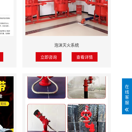
泡沫灭火系统
立即咨询
查看详情
在
线
客
服