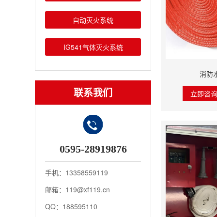
自动灭火系统
IG541气体灭火系统
消防
联系我们
立即咨
0595-28919876
手机：13358559119
邮箱：119@xf119.cn
QQ：188595110