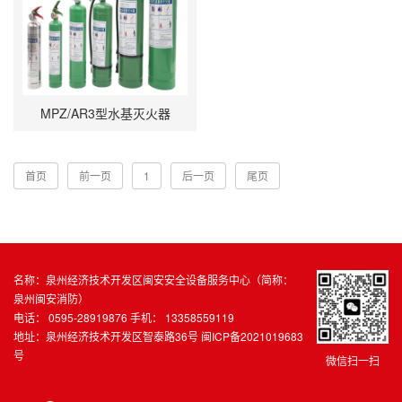
MPZ/AR3型水基灭火器
首页
前一页
1
后一页
尾页
名称：泉州经济技术开发区闽安安全设备服务中心（简称：
泉州闽安消防）
电话： 0595-28919876 手机： 13358559119
地址：泉州经济技术开发区智泰路36号
闽ICP备2021019683
号
微信扫一扫