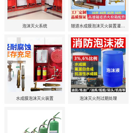
泡沫灭火系统
隧道水成膜泡沫灭火装置灌装要点
水成膜泡沫灭火装置
泡沫灭火剂过期处理