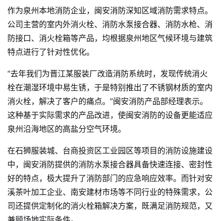
作为泉州本地消防企业，闽安消防深知区域消防需求特点。
公司主营的室内外消火栓、消防水泵接合器、消防水枪、消
防接口、消火栓箱等产品，均根据泉州地区气候环境与建筑
特点进行了针对性优化。
“去年我们为晋江某服装厂改造消防系统时，发现传统消火
栓在潮湿环境中易生锈，于是特别推出了不锈钢材质的室内
消火栓，解决了客户的痛点。”闽安消防产品部经理表示。
这种基于实际需求的产品改进，使闽安消防的设备更能适应
泉州沿海地区的高盐分空气环境。
在石狮服装城、台商投资区工业园区等项目的消防设施建设
中，闽安消防提供的消防水泵接合器具备快速连接、密封性
好的特点，极大提升了消防部门的应急响应效率。而针对安
溪茶叶加工企业、南安建材市场等不同行业的特殊需求，公
司还提供定制化的消火栓箱解决方案，既满足消防规范，又
兼顾场地实际条件。