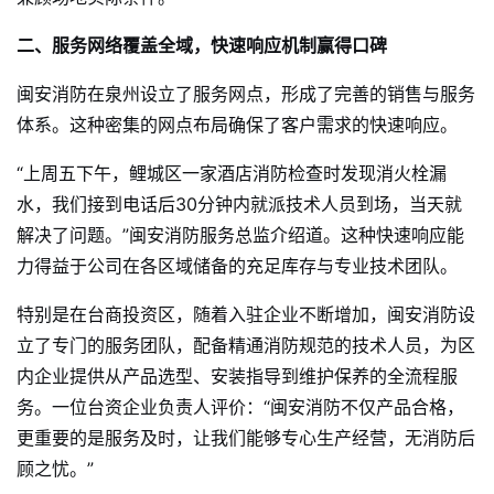
二、服务网络覆盖全域，快速响应机制赢得口碑
闽安消防在泉州设立了服务网点，形成了完善的销售与服务
体系。这种密集的网点布局确保了客户需求的快速响应。
“上周五下午，鲤城区一家酒店消防检查时发现消火栓漏
水，我们接到电话后30分钟内就派技术人员到场，当天就
解决了问题。”闽安消防服务总监介绍道。这种快速响应能
力得益于公司在各区域储备的充足库存与专业技术团队。
特别是在台商投资区，随着入驻企业不断增加，闽安消防设
立了专门的服务团队，配备精通消防规范的技术人员，为区
内企业提供从产品选型、安装指导到维护保养的全流程服
务。一位台资企业负责人评价：“闽安消防不仅产品合格，
更重要的是服务及时，让我们能够专心生产经营，无消防后
顾之忧。”