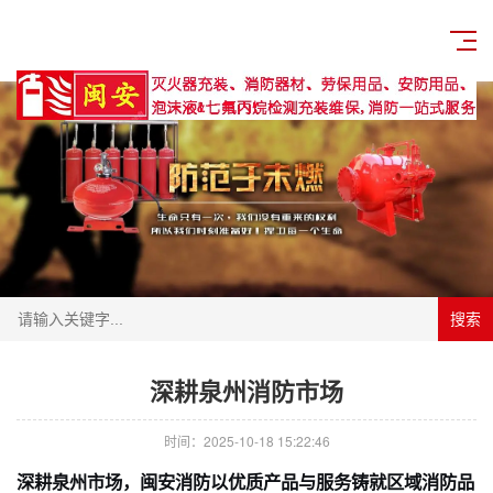
首页
>>
新闻资讯
>>
行业资讯
搜索
深耕泉州消防市场
时间：2025-10-18 15:22:46
深耕泉州市场，闽安消防以优质产品与服务铸就区域消防品