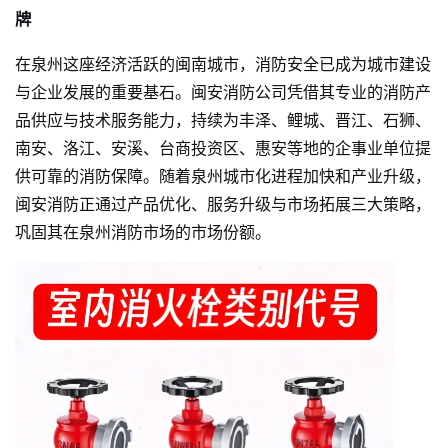
牌
在泉州这座经济活跃的闽南城市，消防安全已成为城市建设
与企业发展的重要基石。闽安消防公司凭借其专业的消防产
品供应与技术服务能力，持续为丰泽、鲤城、晋江、石狮、
南安、洛江、安溪、台商投资区、惠安等地的企事业单位提
供可靠的消防保障。随着泉州城市化进程加快和产业升级，
闽安消防正通过产品优化、服务升级与市场拓展三大策略，
巩固其在泉州消防市场的市场份额。