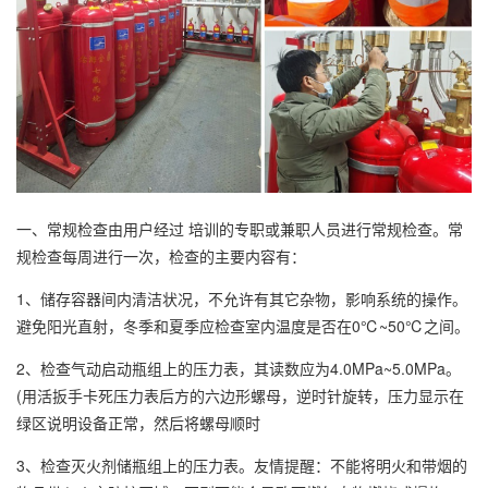
一、常规检查由用户经过 培训的专职或兼职人员进行常规检查。常
规检查每周进行一次，检查的主要内容有：
1、储存容器间内清洁状况，不允许有其它杂物，影响系统的操作。
避免阳光直射，冬季和夏季应检查室内温度是否在0℃~50℃之间。
2、检查气动启动瓶组上的压力表，其读数应为4.0MPa~5.0MPa。
(用活扳手卡死压力表后方的六边形螺母，逆时针旋转，压力显示在
绿区说明设备正常，然后将螺母顺时
3、检查灭火剂储瓶组上的压力表。友情提醒：不能将明火和带烟的