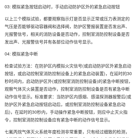
03: 模拟紧急按钮启动时，手动启动防护区外的紧急启动按钮
以上三个模拟试验，都要观察指示灯是否显示正常或压力表测定的
气压是否能够驱动容器阀和选择阀，防护区警报装置是否发出声、
光报警信号，相关的消防设备是否动作，控制室消防控制设备是否
发出声、光报警信号并有各部位动作信号显示。
04: 模拟紧急中断
检查试验方法：在防护区内模拟火灾信号(或启动防护区外紧急启动
按钮，或启动控制室消防控制设备上的紧急启动装置)，在延时的30
秒时间内，启动防护区外(或控制室消防控制设备)的紧急中断按钮，
观察气体灭火装置是否动作，控制室消防控制设备是否有紧急中断
动作信号显示。标准要求：当防护区内感烟、感温探测器报警后(或
防护区外紧急启动按钮启动后，或控制室消防控制设备紧急启动
后)，在延时的30秒内，手动操作紧急中断按钮，则应中止灭火指
令，控制室消防控制设备应有紧急中断的动作信号显示。
七氟丙烷气体灭火系统年度检测非常重要，只有经过细致的检测，