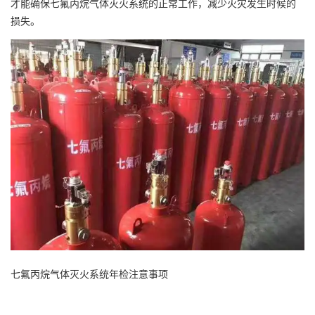
才能确保七氟丙烷气体灭火系统的正常工作，减少火灾发生时候的
损失。
七氟丙烷气体灭火系统年检注意事项