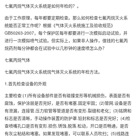
七氟丙烷气体灭火系统是如何年检的？。
由于工作原理，每年都要定期检查。那么如何检查七氟丙烷灭火系
统能否正常工作呢？根据《气体灭火系统施工及验收规范》
GB50263-2007，每个保护区每年都要进行一次模拟启动试验，并
进行一次模拟喷气试验。但实际上，如果非人操作，值钱的七氟丙
烷药剂每分钟都会在试验中以几秒钟的速度喷怎么办？
七氟丙烷气体
七氟丙烷气体灭火系统烷气体灭火系统的年检方法。
1.首先检查设备的外观
主要检查:(1)所有设备部件是否有碰撞变形等机械损伤，表面是否有
腐蚀，保护涂层是否完好，是否有堵塞.固定牢固；(2)管网.设备是否
有泄漏，连接管.压力软管等管道是否有变形.裂缝和老化；(3)铭牌和
标志是否清晰，手动操作装置的防护罩.铅封和标志是否完好；(4)检
查喷嘴孔口是否有变形.损伤.锈蚀.脱落.松动，开口是否畅通，是否
有灰尘粘结和堵塞。如果发现堵塞，可以联系人员吹扫；(5)线路连