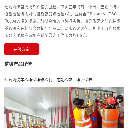
七氟丙烷自灭火剂充装之日起，每满三年的前一个月，应委托特种
设备检验机构对气瓶及容器阀检验1次，应符合GB 13075、TSG
R0004的相关规定，取得合格的检验报告后，由具备灭火剂充装资
质的机构充装符合强制性产品认证要求的灭火剂，其中压力容器水
压强度试验应为相应系统最大工作压力的1.5倍。
在线咨询
芗城产品详情
七氟丙烷年检维保维修检测、定期检查、维护保养