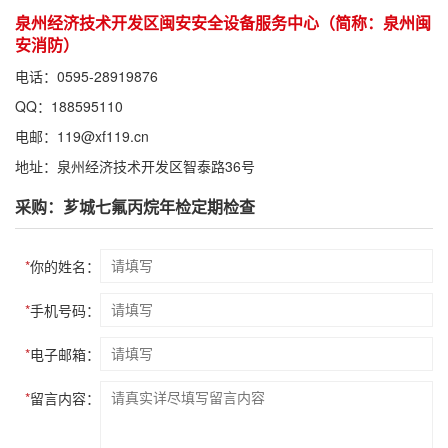
泉州经济技术开发区闽安安全设备服务中心（简称：泉州闽
安消防）
电话：0595-28919876
QQ：188595110
电邮：119@xf119.cn
地址：泉州经济技术开发区智泰路36号
采购：芗城七氟丙烷年检定期检查
*
你的姓名：
*
手机号码：
*
电子邮箱：
*
留言内容：