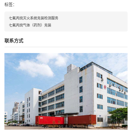
标签：
七氟丙烷灭火系统充装检测服务
七氟丙烷气体（药剂）充装
联系方式