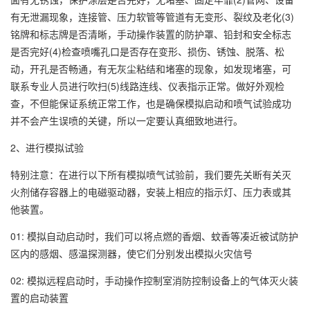
有无泄漏现象，连接管、压力软管等管道有无变形、裂纹及老化(3)
铭牌和标志牌是否清晰，手动操作装置的防护罩、铅封和安全标志
是否完好(4)检查喷嘴孔口是否存在变形、损伤、锈蚀、脱落、松
动，开孔是否畅通，有无灰尘粘结和堵塞的现象，如发现堵塞，可
联系专业人员进行吹扫(5)线路连线、仪表指示正常。做好外观检
查，不但能保证系统正常工作，也是确保模拟启动和喷气试验成功
并不会产生误喷的关键，所以一定要认真细致地进行。
2、进行模拟试验
特别注意：在进行以下所有模拟喷气试验前，我们要先关断有关灭
火剂储存容器上的电磁驱动器，安装上相应的指示灯、压力表或其
他装置。
01: 模拟自动启动时，我们可以将点燃的香烟、蚊香等凑近被试防护
区内的感烟、感温探测器，使它们分别发出模拟火灾信号
02: 模拟远程启动时，手动操作控制室消防控制设备上的气体灭火装
置的启动装置