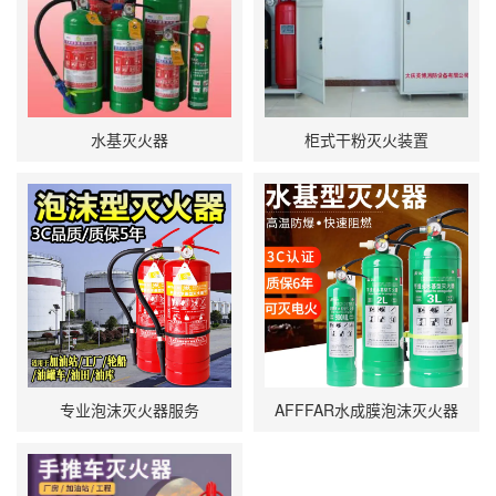
水基灭火器
柜式干粉灭火装置
专业泡沫灭火器服务
AFFFAR水成膜泡沫灭火器