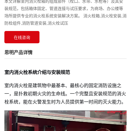
本文详解室内消火栓箱的组成部件（栓口、水带、水枪等）及其安
装规范，包括箱体固定、管道连接与试压要求，为商场、办公楼等
场所提供专业的消火栓系统安装解决方案。 消火栓箱,消火栓安装,消
防栓组件,消防管道安装,消火栓试压
在线咨询
思明产品详情
室内消火栓系统介绍与安装规范
室内消火栓是建筑物中最基本、最核心的固定消防设施之
一，是扑救初期火灾的生命线。一个完整且安装规范的消火
栓系统，能在火警发生时为人员提供第一时间的灭火能力。