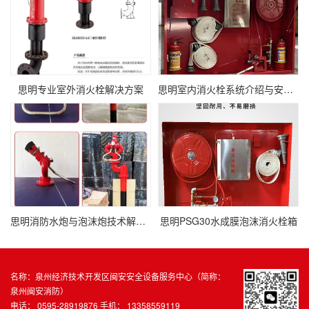
思明专业室外消火栓解决方案
思明室内消火栓系统介绍与安装规范
思明消防水炮与泡沫炮技术解析：选型与应用指南
思明PSG30水成膜泡沫消火栓箱
名称：泉州经济技术开发区闽安安全设备服务中心（简称：
泉州闽安消防）
电话： 0595-28919876 手机： 13358559119