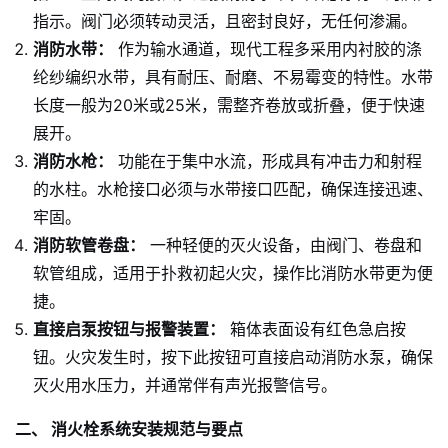
指示。阀门必须转动灵活，且密封良好，无任何渗漏。
消防水带：
作为输水通道，现代工程多采用内衬胶的涤
纶纱编织水带，具有耐压、耐磨、不易霉变的特性。水带
长度一般为20米或25米，需整齐卷放或折叠，便于快速
展开。
消防水枪：
功能在于集中水流，形成具有冲击力和射程
的水柱。水枪接口必须与水带接口匹配，确保连接迅速、
牢固。
消防软管卷盘：
一种轻便的灭火设备，由阀门、卷盘和
软管组成，适用于扑救初起火灾，操作比消防水带更为便
捷。
直接启泵按钮与报警装置：
箱体表面设有红色急启按
钮。火灾发生时，按下此按钮可直接启动消防水泵，确保
灭火用水压力，并通常伴有声光报警信号。
二、 消火栓系统安装规范与要点