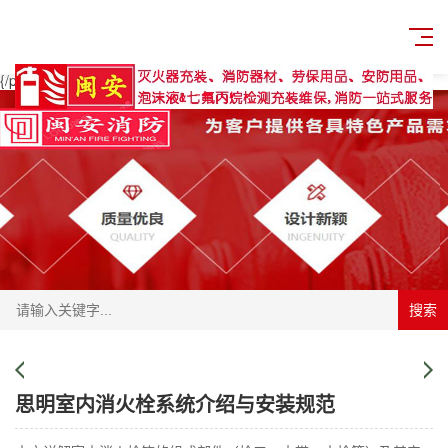
{pboot:product}
{/pboot:product}
首页
>>
产品中心
>>
消防设备
{/pboot:position}
首页
>>
产品中心
>>
消防设备
{/pboot:position}
搜索
思明室内消火栓系统介绍与安装规范