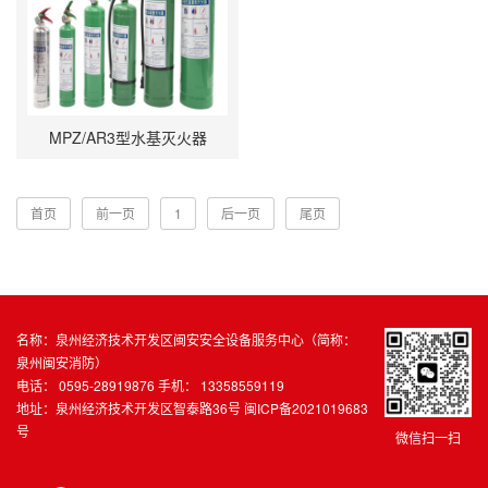
MPZ/AR3型水基灭火器
首页
前一页
1
后一页
尾页
名称：泉州经济技术开发区闽安安全设备服务中心（简称：
泉州闽安消防）
电话： 0595-28919876 手机： 13358559119
地址：泉州经济技术开发区智泰路36号
闽ICP备2021019683
号
微信扫一扫