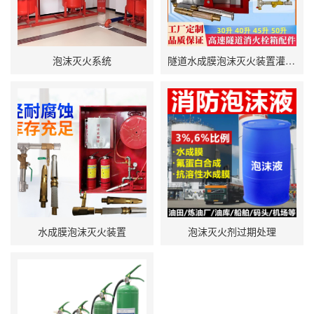
泡沫灭火系统
隧道水成膜泡沫灭火装置灌装要点
水成膜泡沫灭火装置
泡沫灭火剂过期处理