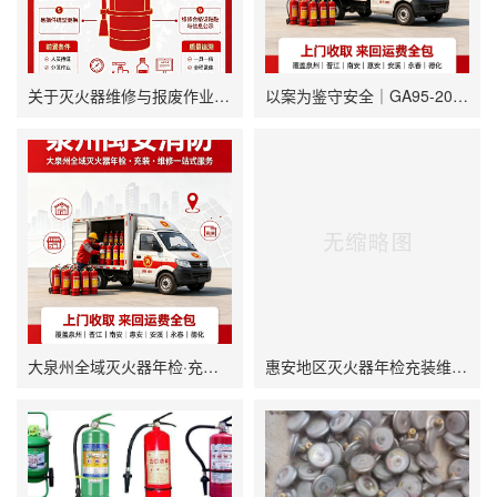
关于灭火器维修与报废作业的技术声明
以案为鉴守安全｜GA95-2023合规维保，杜绝消防设施“假性合格”
大泉州全域灭火器年检·充装·维修一站式服务
惠安地区灭火器年检充装维修回收全流程指南