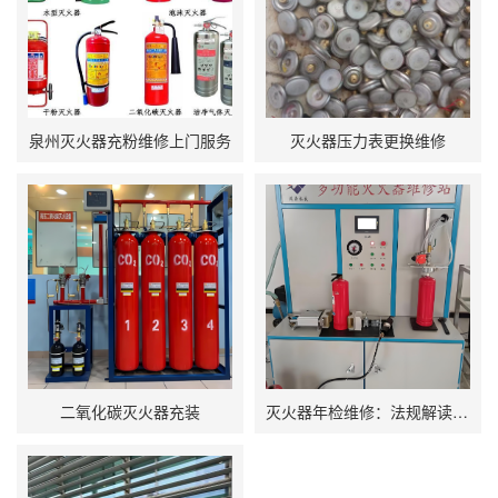
泉州灭火器充粉维修上门服务
灭火器压力表更换维修
二氧化碳灭火器充装
灭火器年检维修：法规解读、市场实践